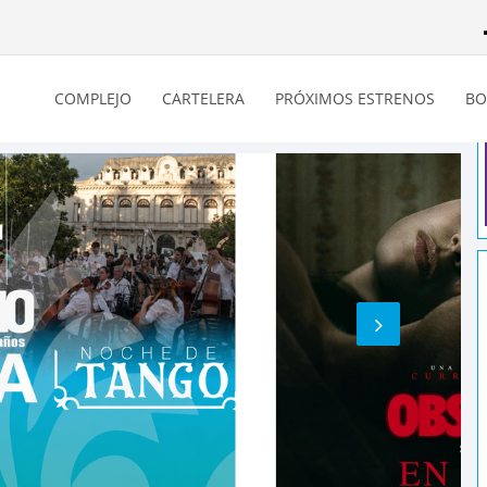
COMPLEJO
CARTELERA
PRÓXIMOS ESTRENOS
BO
 SABADO
TUITO!!