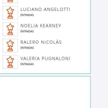
LUCIANO ANGELOTTI
ENTRADAS
NOELIA KEARNEY
ENTRADAS
RALERO NICOLÁS
ENTRADAS
VALERIA PUGNALONI
ENTRADAS
LA ODISEA
UNA DIRECTORA
EL RITUAL DEL
EXTRAORDINARIA
ALCAUCIL