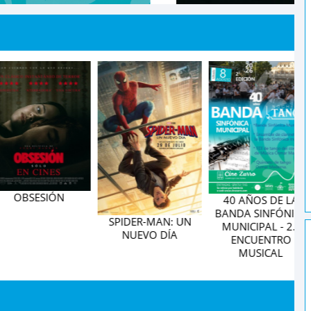
BSESIÓN
40 AÑOS DE LA
BANDA SINFÓNICA
SPIDER-MAN: UN
MUNICIPAL - 2.º
NUEVO DÍA
ENCUENTRO
MUSICAL