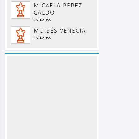
MICAELA PEREZ
CALDO
ENTRADAS
MOISÉS VENECIA
ENTRADAS