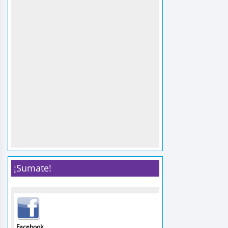
¡Sumate!
Facebook